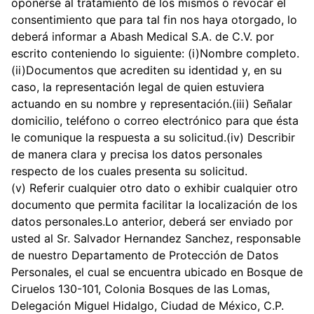
oponerse al tratamiento de los mismos o revocar el
consentimiento que para tal fin nos haya otorgado, lo
deberá informar a Abash Medical S.A. de C.V. por
escrito conteniendo lo siguiente: (i)Nombre completo.
(ii)Documentos que acrediten su identidad y, en su
caso, la representación legal de quien estuviera
actuando en su nombre y representación.(iii) Señalar
domicilio, teléfono o correo electrónico para que ésta
le comunique la respuesta a su solicitud.(iv) Describir
de manera clara y precisa los datos personales
respecto de los cuales presenta su solicitud.
(v) Referir cualquier otro dato o exhibir cualquier otro
documento que permita facilitar la localización de los
datos personales.Lo anterior, deberá ser enviado por
usted al Sr. Salvador Hernandez Sanchez, responsable
de nuestro Departamento de Protección de Datos
Personales, el cual se encuentra ubicado en Bosque de
Ciruelos 130-101, Colonia Bosques de las Lomas,
Delegación Miguel Hidalgo, Ciudad de México, C.P.