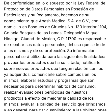
De conformidad en lo dispuesto por la Ley Federal de
Protección de Datos Personales en Posesión de
Particulares y su Reglamento, hacemos de su
conocimiento que Abash Medical S.A. de C.V., con
domicilio en Bosques de Ciruelos No. 130 Interior 1104,
Colonia Bosques de las Lomas, Delegación Miguel
Hidalgo, Ciudad de México, C.P. 11700 es responsable
de recabar sus datos personales, del uso que se le dé
a los mismos y de su protección. Su información
personal será utilizada para las siguientes finalidades:
proveer los productos que ha solicitado; notificarle
sobre nuevos productos que tengan relación con los
ya adquiridos; comunicarle sobre cambios en los
mismos; elaborar estudios y programas que son
necesarios para determinar hábitos de consumo;
realizar evaluaciones periódicas de nuestros
productos a efecto de mejorar la calidad de los
mismos; evaluar la calidad del servicio que brindamos,
y en general, para dar cumplimiento a las obligaciones