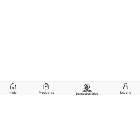
0
1
2
3
Mundo
Inicio
Productos
Usuario
Dermocosmético