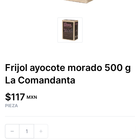
Frijol ayocote morado 500 g
La Comandanta
$117
MXN
PIEZA