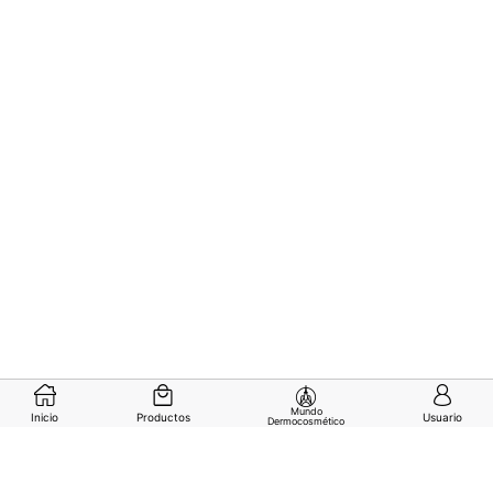
0
1
2
3
Mundo
Inicio
Productos
Usuario
Dermocosmético