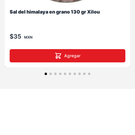
Sal del himalaya en grano 130 gr Xilou
$35
MXN
Agregar