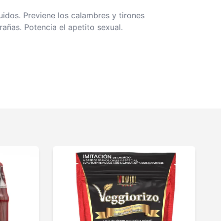
uidos. Previene los calambres y tirones
añas. Potencia el apetito sexual.