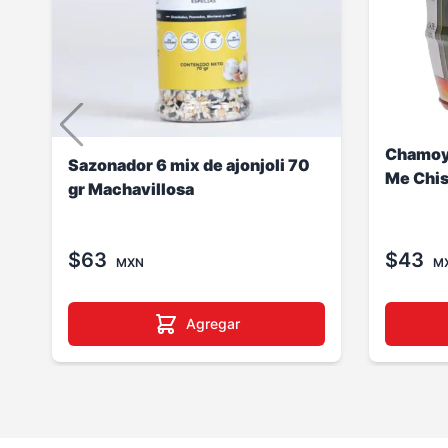
Chamoy 
Sazonador 6 mix de ajonjoli 70
Me Chis
gr Machavillosa
$63
$43
MXN
M
Agregar