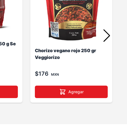
50 g Se
Chorizo vegano rojo 250 gr
Veggiorizo
$176
MXN
Agregar