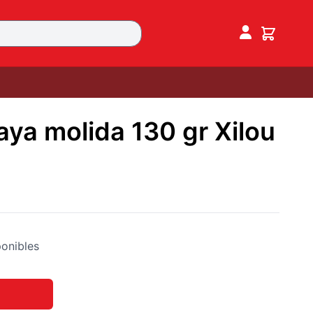
aya molida 130 gr Xilou
onibles